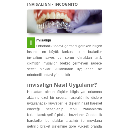
INVISALIGN - INCOGNITO
invisalign
Ortodontik tedavi görmesi gereken birçok
insanın en büyük korkusu olan braketler
invisalign sayesinde sorun olmaktan artık
çıkmıştır. invisalign breket içermeyen sadece
şeffaf plaklar kullanılarak uygulanan bir
ortodontik tedavi yöntemidir.
invisalign Nasıl Uygulanır?
Hastadan alınan ölçüler bilgisayar ortamına
aktarılıp özel bir program aracılığı ile dişlere
uygulanacak kuvvetler ile dişlerin nasıl hareket
edeceği hesaplanıp farklı zamanlarda
kullanılacak şeffaf plaklar hazırlanır. Ortodontik
hareketler bu plaklar aracılığı ile meydana
getirilip braket sistemine göre yüksek oranda