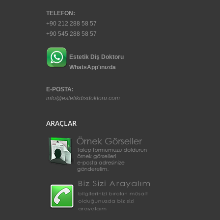
TELEFON:
+90 212 288 58 57
+90 545 288 58 57
Estetik Diş Doktoru
WhatsApp'ınızda
E-POSTA:
info@estetikdisdoktoru.com
ARAÇLAR