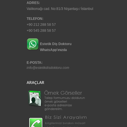
ADRES:
Valikonağı cad. No:81/3 Nişantaşı / İstanbul
TELEFON:
+90 212 288 58 57
+90 545 288 58 57
Estetik Diş Doktoru
WhatsApp'ınızda
E-POSTA:
info@estetikdisdoktoru.com
ARAÇLAR