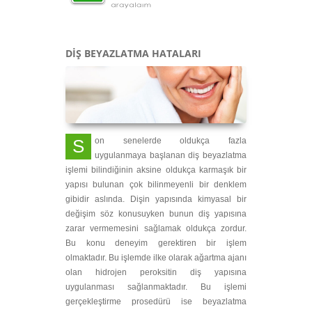
DİŞ BEYAZLATMA HATALARI
Son senelerde oldukça fazla
uygulanmaya başlanan diş beyazlatma
işlemi bilindiğinin aksine oldukça karmaşık bir
yapısı bulunan çok bilinmeyenli bir denklem
gibidir aslında. Dişin yapısında kimyasal bir
değişim söz konusuyken bunun diş yapısına
zarar vermemesini sağlamak oldukça zordur.
Bu konu deneyim gerektiren bir işlem
olmaktadır. Bu işlemde ilke olarak ağartma ajanı
olan hidrojen peroksitin diş yapısına
uygulanması sağlanmaktadır. Bu işlemi
gerçekleştirme prosedürü ise beyazlatma