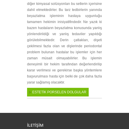
diğer kimyasal solüsyonları bu setlerin içerisine
dahil etmektedirler. Bu tarz tedbirlerin yanında
beyazlatma işleminin hastaya uygunluğu
tamamen hekimin inisiyatifindedir. Ne yazık ki
bazen hastaların beyazlatma konusunda yanlış
yönlendirildiği ve yanlış tedaviler yapıldığı
görülebilmektedir. Derin çatlakları, dişeti
çekilmesi fazla olan ve dişlerinde periodontal
problem bulunan hastalar bu işlemler için her
zaman müsait olmayabilirler. Bu işlemin
deneyimli bir hekim tarafından değerlendirilip
karar verilmesi ve gerekirse başka yöntemlere
başvurulması hasta için belki de çok daha fazla
yarar sağlamış olacaktır.
ESTETİK PORSELEN DOLGULAR
buton
İLETİŞİM