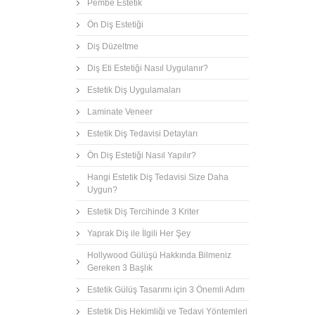
Pembe Estetik
Ön Diş Estetiği
Diş Düzeltme
Diş Eti Estetiği Nasıl Uygulanır?
Estetik Diş Uygulamaları
Laminate Veneer
Estetik Diş Tedavisi Detayları
Ön Diş Estetiği Nasıl Yapılır?
Hangi Estetik Diş Tedavisi Size Daha
Uygun?
Estetik Diş Tercihinde 3 Kriter
Yaprak Diş ile İlgili Her Şey
Hollywood Gülüşü Hakkında Bilmeniz
Gereken 3 Başlık
Estetik Gülüş Tasarımı için 3 Önemli Adım
Estetik Diş Hekimliği ve Tedavi Yöntemleri