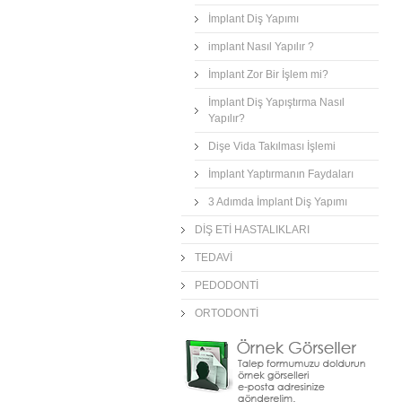
İmplant Diş Yapımı
implant Nasıl Yapılır ?
İmplant Zor Bir İşlem mi?
İmplant Diş Yapıştırma Nasıl
Yapılır?
Dişe Vida Takılması İşlemi
İmplant Yaptırmanın Faydaları
3 Adımda İmplant Diş Yapımı
DİŞ ETİ HASTALIKLARI
TEDAVİ
PEDODONTİ
ORTODONTİ