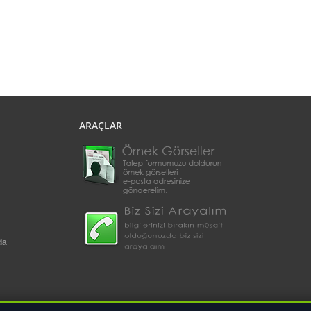
ARAÇLAR
da