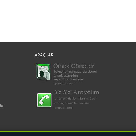
ARAÇLAR
da