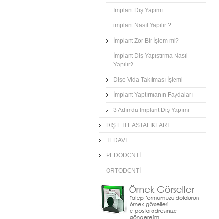
İmplant Diş Yapımı
implant Nasıl Yapılır ?
İmplant Zor Bir İşlem mi?
İmplant Diş Yapıştırma Nasıl
Yapılır?
Dişe Vida Takılması İşlemi
İmplant Yaptırmanın Faydaları
3 Adımda İmplant Diş Yapımı
DİŞ ETİ HASTALIKLARI
TEDAVİ
PEDODONTİ
ORTODONTİ