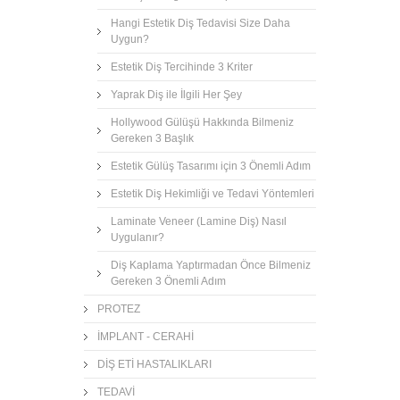
Hangi Estetik Diş Tedavisi Size Daha
Uygun?
Estetik Diş Tercihinde 3 Kriter
Yaprak Diş ile İlgili Her Şey
Hollywood Gülüşü Hakkında Bilmeniz
Gereken 3 Başlık
Estetik Gülüş Tasarımı için 3 Önemli Adım
Estetik Diş Hekimliği ve Tedavi Yöntemleri
Laminate Veneer (Lamine Diş) Nasıl
Uygulanır?
Diş Kaplama Yaptırmadan Önce Bilmeniz
Gereken 3 Önemli Adım
PROTEZ
İMPLANT - CERAHİ
DİŞ ETİ HASTALIKLARI
TEDAVİ