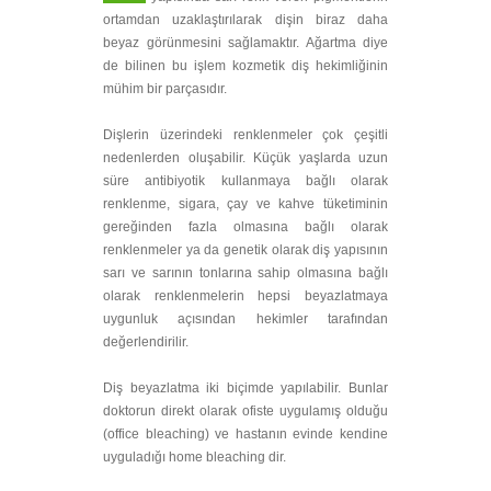
ortamdan uzaklaştırılarak dişin biraz daha
beyaz görünmesini sağlamaktır. Ağartma diye
de bilinen bu işlem kozmetik diş hekimliğinin
mühim bir parçasıdır.
Dişlerin üzerindeki renklenmeler çok çeşitli
nedenlerden oluşabilir. Küçük yaşlarda uzun
süre antibiyotik kullanmaya bağlı olarak
renklenme, sigara, çay ve kahve tüketiminin
gereğinden fazla olmasına bağlı olarak
renklenmeler ya da genetik olarak diş yapısının
sarı ve sarının tonlarına sahip olmasına bağlı
olarak renklenmelerin hepsi beyazlatmaya
uygunluk açısından hekimler tarafından
değerlendirilir.
Diş beyazlatma iki biçimde yapılabilir. Bunlar
doktorun direkt olarak ofiste uygulamış olduğu
(office bleaching) ve hastanın evinde kendine
uyguladığı home bleaching dir.