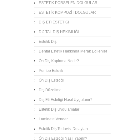
ESTETİK PORSELEN DOLGULAR
ESTETİK KOMPOZİT DOLGULAR
DİŞ ETİ ESTETİĞİ
DİJİTAL DİŞ HEKİMLİĞİ
Estetik Diş
Dental Estetik Hakkında Merak Edilenler
Ön Diş Kaplama Nedir?
Pembe Estetik
Ön Diş Estetiği
Diş Düzeltme
Diş Eti Estetiği Nasıl Uygulanır?
Estetik Diş Uygulamaları
Laminate Veneer
Estetik Diş Tedavisi Detayları
Ön Diş Estetiği Nasıl Yapılır?