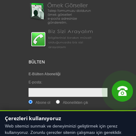
BÜLTEN
E-Bülten Aboneliği
E-posta
:
Abone ol
Abonelikten çık
Çerezleri kullanıyoruz
Web sitemizi sunmak ve deneyiminizi geliştirmek için çerez
kullanıyoruz. Zorunlu çerezler sitenin çalışması için gereklidir.