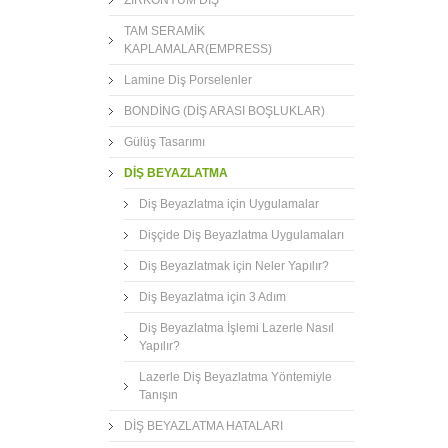
TAM SERAMİK
KAPLAMALAR(EMPRESS)
Lamine Diş Porselenler
BONDİNG (DİŞ ARASI BOŞLUKLAR)
Gülüş Tasarımı
DİŞ BEYAZLATMA
Diş Beyazlatma için Uygulamalar
Dişçide Diş Beyazlatma Uygulamaları
Diş Beyazlatmak için Neler Yapılır?
Diş Beyazlatma için 3 Adım
Diş Beyazlatma İşlemi Lazerle Nasıl
Yapılır?
Lazerle Diş Beyazlatma Yöntemiyle
Tanışın
DİŞ BEYAZLATMA HATALARI