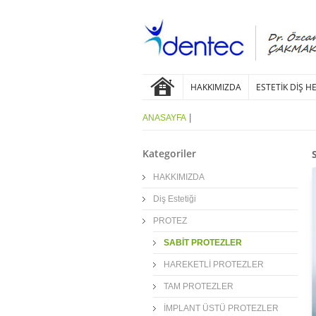
HAKKIMIZDA
ESTETİK DİŞ H
|
ANASAYFA
Kategoriler
HAKKIMIZDA
Diş Estetiği
PROTEZ
SABİT PROTEZLER
HAREKETLİ PROTEZLER
TAM PROTEZLER
İMPLANT ÜSTÜ PROTEZLER