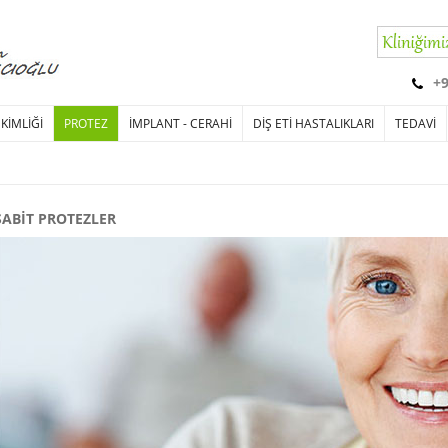
+
EKİMLİĞİ
PROTEZ
İMPLANT - CERAHİ
DİŞ ETİ HASTALIKLARI
TEDAVİ
SABİT PROTEZLER