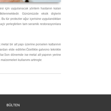
kilenmektedir. Günümüzde eksik dişlerin
 Bu tür protezler ağız içerisine uygulandıktan
amaçlı yerleştirilen tam seramik restorasyonlara
metal bir alt yapı üzerine porselen katlarının
lardan elde edilirler.Özellikle galvono teknikle
rlar.Son dönemde ise metal alt yapının yerine
 malzemeleri kullanımı artmıştır.
BÜLTEN