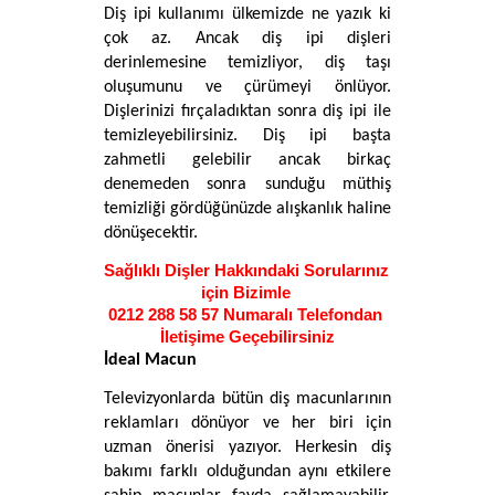
Diş ipi kullanımı ülkemizde ne yazık ki 
çok az. Ancak diş ipi dişleri 
derinlemesine temizliyor, diş taşı 
oluşumunu ve çürümeyi önlüyor. 
Dişlerinizi fırçaladıktan sonra diş ipi ile 
temizleyebilirsiniz. Diş ipi başta 
zahmetli gelebilir ancak birkaç 
denemeden sonra sunduğu müthiş 
temizliği gördüğünüzde alışkanlık haline 
dönüşecektir. 
Sağlıklı Dişler Hakkındaki Sorularınız 
için Bizimle 
0212 288 58 57 
Numaralı Telefondan
İletişime Geçebilirsiniz
İdeal Macun
Televizyonlarda bütün diş macunlarının 
reklamları dönüyor ve her biri için 
uzman önerisi yazıyor. Herkesin diş 
bakımı farklı olduğundan aynı etkilere 