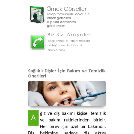
Sağlıklı Dişler İçin Bakım ve Temizlik
Önerileri
ğız ve diş bakımı kişisel temizlik 
A
ve bakım rutinlerinden biridir. 
Her birey için özel bir bakımdır. 
Diş hekimine sadece diş ağrısı 