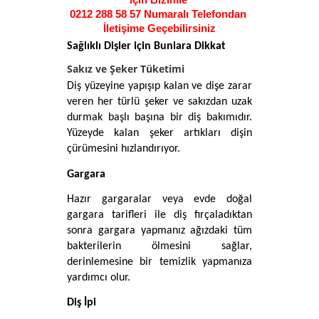
için Bizimle 
0212 288 58 57 
Numaralı Telefondan
İletişime Geçebilirsiniz
Sağlıklı Dişler için Bunlara Dikkat
Sakız ve Şeker Tüketimi
Diş yüzeyine yapışıp kalan ve dişe zarar 
veren her türlü şeker ve sakızdan uzak 
durmak başlı başına bir diş bakımıdır. 
Yüzeyde kalan şeker artıkları dişin 
çürümesini hızlandırıyor. 
Gargara
Hazır gargaralar veya evde doğal 
gargara tarifleri ile diş fırçaladıktan 
sonra gargara yapmanız ağızdaki tüm 
bakterilerin ölmesini sağlar, 
derinlemesine bir temizlik yapmanıza 
yardımcı olur. 
Diş İpi