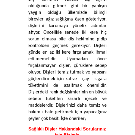
olduğunda gitmek gibi bir yanlışın 
yaygın olduğu ülkemizde bilinçli 
bireyler ağız sağlığına özen gösteriyor, 
dişlerini korumaya yönelik adımlar 
atıyor. Öncelikle senede iki kere hiç 
sorun olmasa bile diş hekimine gidip 
kontrolden geçmek gerekiyor. Dişleri 
günde en az iki kere fırçalamak ihmal 
edilmemelidir. Uyumadan önce 
fırçalanmayan dişler, çürüklere sebep 
oluyor. Dişleri temiz tutmak ve yapısını 
güçlendirmek için kahve – çay – sigara 
tüketimini de azaltmak önemlidir. 
Dişlerdeki renk değişimlerinin en büyük 
sebebi tüketilen zararlı içecek ve 
maddelerdir. Dişlerinizi daha temiz ve 
bakımlı hale getirmek için yapacağınız 
şeyler çok basit. İşte öneriler; 
Sağlıklı Dişler Hakkındaki Sorularınız 