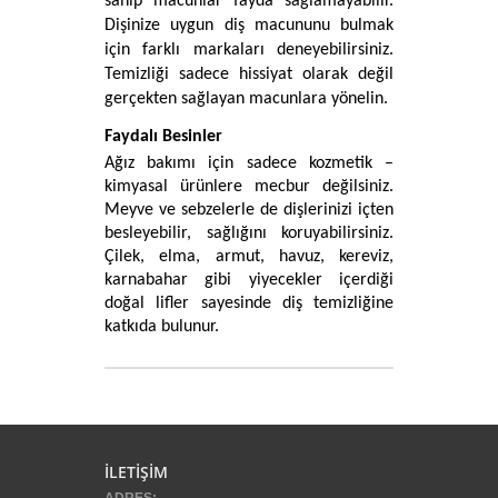
sahip macunlar fayda sağlamayabilir. 
Dişinize uygun diş macununu bulmak 
için farklı markaları deneyebilirsiniz. 
Temizliği sadece hissiyat olarak değil 
gerçekten sağlayan macunlara yönelin. 
Faydalı Besinler
Ağız bakımı için sadece kozmetik – 
kimyasal ürünlere mecbur değilsiniz. 
Meyve ve sebzelerle de dişlerinizi içten 
besleyebilir, sağlığını koruyabilirsiniz. 
Çilek, elma, armut, havuz, kereviz, 
karnabahar gibi yiyecekler içerdiği 
doğal lifler sayesinde diş temizliğine 
katkıda bulunur. 
buton
İLETİŞİM