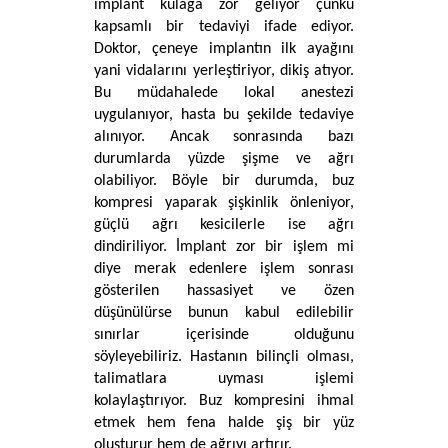
implant kulağa zor geliyor çünkü 
kapsamlı bir tedaviyi ifade ediyor. 
Doktor, çeneye implantın ilk ayağını 
yani vidalarını yerleştiriyor, dikiş atıyor. 
Bu müdahalede lokal anestezi 
uygulanıyor, hasta bu şekilde tedaviye 
alınıyor. Ancak sonrasında bazı 
durumlarda yüzde şişme ve ağrı 
olabiliyor. Böyle bir durumda, buz 
kompresi yaparak şişkinlik önleniyor, 
güçlü ağrı kesicilerle ise ağrı 
dindiriliyor. İmplant zor bir işlem mi 
diye merak edenlere işlem sonrası 
gösterilen hassasiyet ve özen 
düşünülürse bunun kabul edilebilir 
sınırlar içerisinde olduğunu 
söyleyebiliriz. Hastanın bilinçli olması, 
talimatlara uyması işlemi 
kolaylaştırıyor. Buz kompresini ihmal 
etmek hem fena halde şiş bir yüz 
oluşturur hem de ağrıyı artırır. 