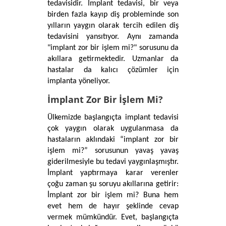
tedavisidir. İmplant tedavisi, bir veya 
birden fazla kayıp diş probleminde son 
yılların yaygın olarak tercih edilen diş 
tedavisini yansıtıyor. Aynı zamanda 
"implant zor bir işlem mi?" sorusunu da 
akıllara getirmektedir. Uzmanlar da 
hastalar da kalıcı çözümler için 
implanta yöneliyor. 
İmplant Zor Bir İşlem Mi?
Ülkemizde başlangıçta implant tedavisi 
çok yaygın olarak uygulanmasa da 
hastaların aklındaki “implant zor bir 
işlem mi?” sorusunun yavaş yavaş 
giderilmesiyle bu tedavi yaygınlaşmıştır. 
İmplant yaptırmaya karar verenler 
çoğu zaman şu soruyu akıllarına getirir: 
İmplant zor bir işlem mi? Buna hem 
evet hem de hayır şeklinde cevap 
vermek mümkündür. Evet, başlangıçta 