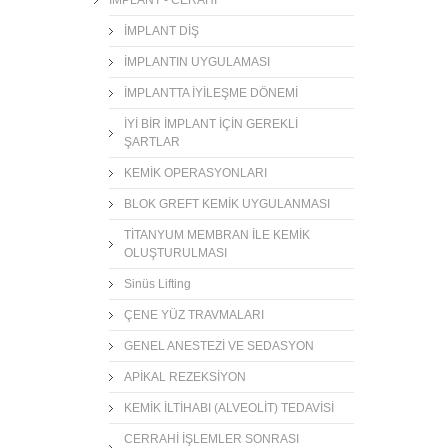
İMPLANT DİŞ
İMPLANTIN UYGULAMASI
İMPLANTTA İYİLEŞME DÖNEMİ
İYİ BİR İMPLANT İÇİN GEREKLİ
ŞARTLAR
KEMİK OPERASYONLARI
BLOK GREFT KEMİK UYGULANMASI
TİTANYUM MEMBRAN İLE KEMİK
OLUŞTURULMASI
Sinüs Lifting
ÇENE YÜZ TRAVMALARI
GENEL ANESTEZİ VE SEDASYON
APİKAL REZEKSİYON
KEMİK İLTİHABI (ALVEOLİT) TEDAVİSİ
CERRAHİ İŞLEMLER SONRASI