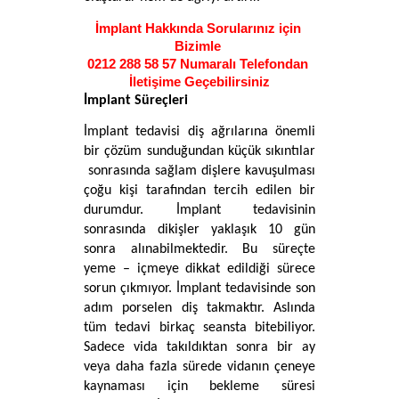
İmplant Hakkında Sorularınız için 
Bizimle 
0212 288 58 57 
Numaralı Telefondan
İletişime Geçebilirsiniz
İmplant Süreçleri
İmplant tedavisi diş ağrılarına önemli 
bir çözüm sunduğundan küçük sıkıntılar 
 sonrasında sağlam dişlere kavuşulması 
çoğu kişi tarafından tercih edilen bir 
durumdur. İmplant tedavisinin 
sonrasında dikişler yaklaşık 10 gün 
sonra alınabilmektedir. Bu süreçte 
yeme – içmeye dikkat edildiği sürece 
sorun çıkmıyor. İmplant tedavisinde son 
adım porselen diş takmaktır. Aslında 
tüm tedavi birkaç seansta bitebiliyor. 
Sadece vida takıldıktan sonra bir ay 
veya daha fazla sürede vidanın çeneye 
kaynaması için bekleme süresi 