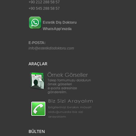
+90 212 288 58 57
+90 545 288 58 57
Estetik Diş Doktoru
WhatsApp'ınızda
E-POSTA:
info@estetikdisdoktoru.com
ARAÇLAR
BÜLTEN